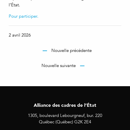
l’État.
Pour participer.
2 avril 2026
Nouvelle précédente
Nouvelle suivante
Alliance des cadres de l’État
1305, boulevard Lebourgneuf, bur. 220
Québec (Québec) G2K 2E4