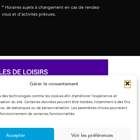
* Horaires sujets à changement en cas de rendez-
vous et d’activités prévues.
Gérer le consentement
s des technologies comme les cookies afin d’améliorer l’expérience et
ilisation du site. Certaines données peuvent être traitées, notamment à des fins
e, de statistiques ou de personnalisation. Les paramètres choisis pourraient
 fonctionnement de certaines fonctionnalités.
Accepter
Voir les préférences