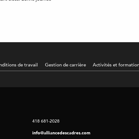
ditions de travail
Gestion de carrière
Activités et formatio
418 681-2028
info@alliancedescadres.com