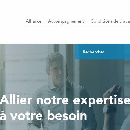
Alliance
Accompagnement
Conditions de trava
Allier notre expertis
à votre besoin