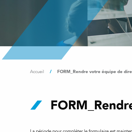
/
FORM_Rendre votre équipe de dire
Accueil
FORM_Rendre v
La période pour compléter le formulaire est mainte