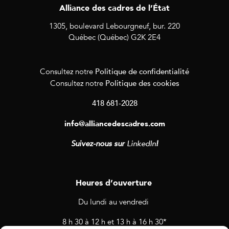
Alliance des cadres de l’État
1305, boulevard Lebourgneuf, bur. 220
Québec (Québec) G2K 2E4
Politique de confidentialité
Consultez notre
Politique des cookies
Consultez notre
418 681-2028
info@alliancedescadres.com
Suivez-nous sur
LinkedIn
!
Heures d’ouverture
Du lundi au vendredi
8 h 30 à 12 h et 13 h à 16 h 30*