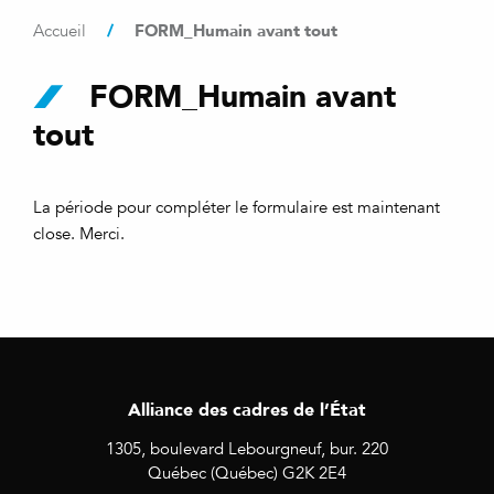
/
FORM_Humain avant tout
Accueil
FORM_Humain avant
tout
La période pour compléter le formulaire est maintenant
close. Merci.
Alliance des cadres de l’État
1305, boulevard Lebourgneuf, bur. 220
Québec (Québec) G2K 2E4