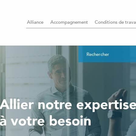
Alliance
Accompagnement
Conditions de trava
Allier notre expertis
à votre besoin