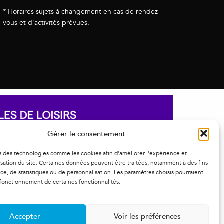
* Horaires sujets à changement en cas de rendez-
vous et d’activités prévues.
Gérer le consentement
s des technologies comme les cookies afin d’améliorer l’expérience et
ilisation du site. Certaines données peuvent être traitées, notamment à des fins
e, de statistiques ou de personnalisation. Les paramètres choisis pourraient
 fonctionnement de certaines fonctionnalités.
Accepter
Voir les préférences