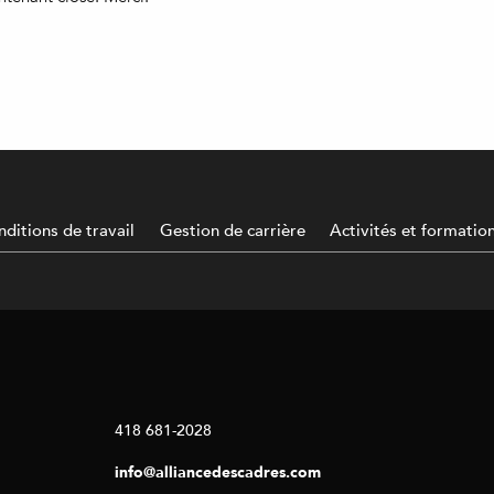
ditions de travail
Gestion de carrière
Activités et formatio
418 681-2028
info@alliancedescadres.com