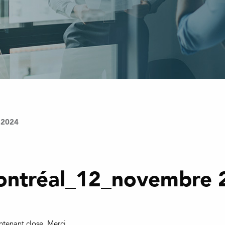
 2024
ntréal_12_novembre 
tenant close. Merci.