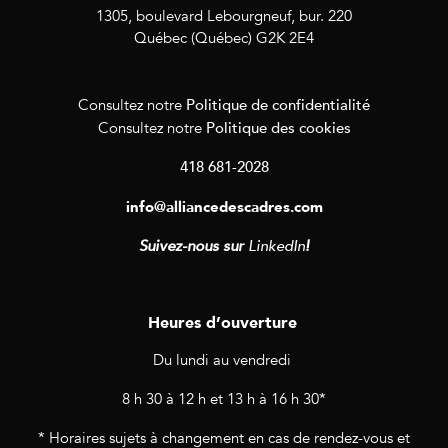
1305, boulevard Lebourgneuf, bur. 220
Québec (Québec) G2K 2E4
Politique de confidentialité
Consultez notre
Politique des cookies
Consultez notre
418 681-2028
info@alliancedescadres.com
Suivez-nous sur
LinkedIn
!
Heures d’ouverture
Du lundi au vendredi
8 h 30 à 12 h et 13 h à 16 h 30*
* Horaires sujets à changement en cas de rendez-vous et