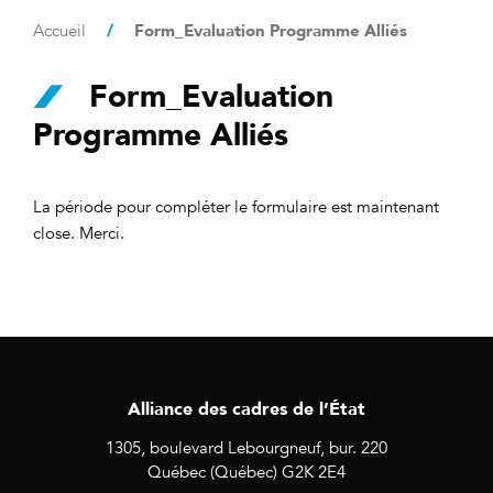
/
Form_Evaluation Programme Alliés
Accueil
Form_Evaluation
Programme Alliés
La période pour compléter le formulaire est maintenant
close. Merci.
Alliance des cadres de l’État
1305, boulevard Lebourgneuf, bur. 220
Québec (Québec) G2K 2E4