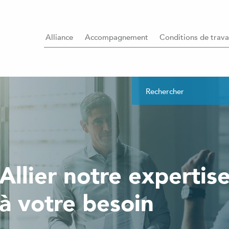
Alliance
Accompagnement
Conditions de trava
Allier notre expertis
à votre besoin