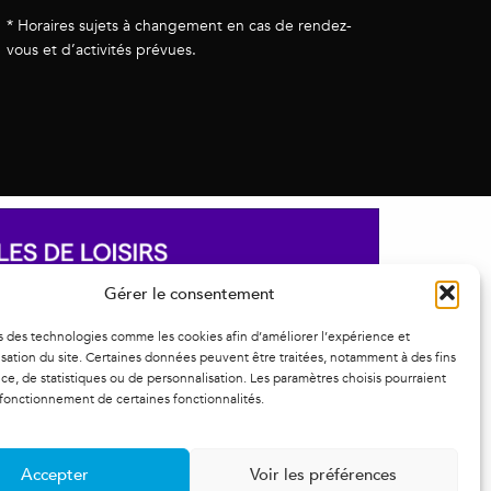
* Horaires sujets à changement en cas de rendez-
vous et d’activités prévues.
Gérer le consentement
s des technologies comme les cookies afin d’améliorer l’expérience et
ilisation du site. Certaines données peuvent être traitées, notamment à des fins
e, de statistiques ou de personnalisation. Les paramètres choisis pourraient
 fonctionnement de certaines fonctionnalités.
Accepter
Voir les préférences