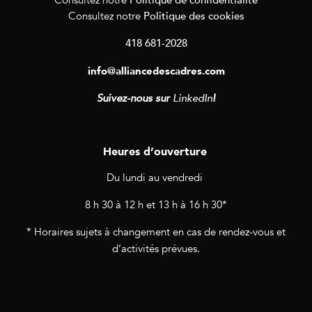
Consultez notre
Politique des cookies
Consultez notre
418 681-2028
info@alliancedescadres.com
Suivez-nous sur
LinkedIn
!
Heures d’ouverture
Du lundi au vendredi
8 h 30 à 12 h et 13 h à 16 h 30*
* Horaires sujets à changement en cas de rendez-vous et
d’activités prévues.