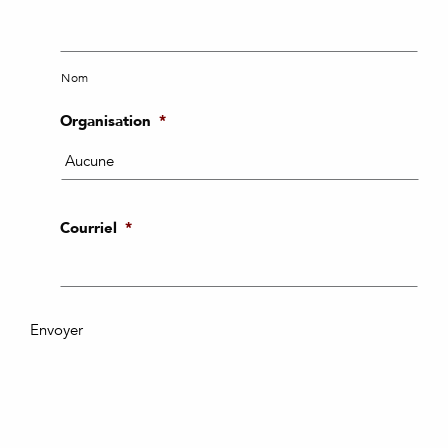
Nom
Organisation
*
Courriel
*
Envoyer