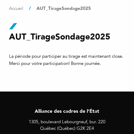
/
AUT_TirageSondage2025
Accueil
AUT_TirageSondage2025
La période pour participer au tirage est maintenant close.
Merci pour votre participation! Bonne journée.
Alliance des cadres de l’État
1305, boulevard Lebourgneuf, bur. 220
Québec (Québec) G2K 2E4