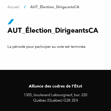
/
AUT_Élection_DirigeantsCA
Accueil
AUT_Élection_DirigeantsCA
La période pour participer au vote est terminée.
Alliance des cadres de l’État
1305, boulevard Lebourgneuf, bur. 220
Québec (Québec) G2K 2E4