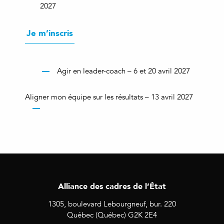
2027
Je m’inscris
Agir en leader-coach – 6 et 20 avril 2027
Aligner mon équipe sur les résultats – 13 avril 2027
Alliance des cadres de l’État
1305, boulevard Lebourgneuf, bur. 220
Québec (Québec) G2K 2E4