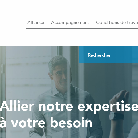
Alliance
Accompagnement
Conditions de trava
Allier notre expertis
à votre besoin