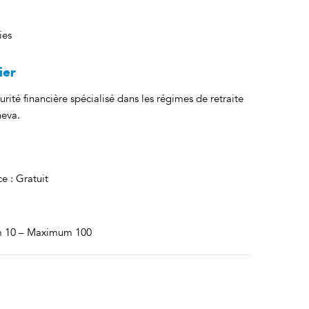
ies
ier
urité financière spécialisé dans les régimes de retraite
neva.
e : Gratuit
m 10 – Maximum 100