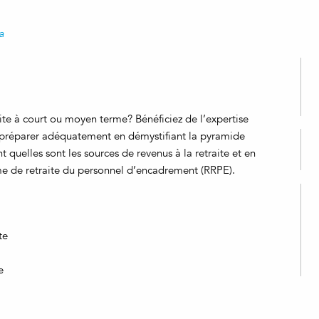
a
ite à court ou moyen terme? Bénéficiez de l’expertise
y préparer adéquatement en démystifiant la pyramide
nt quelles sont les sources de revenus à la retraite et en
e de retraite du personnel d’encadrement (RRPE).
te
e