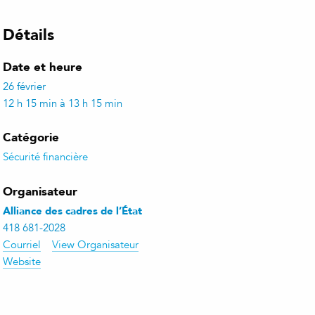
Détails
Date et heure
26 février
12 h 15 min à 13 h 15 min
Catégorie
Sécurité financière
Organisateur
Alliance des cadres de l’État
418 681-2028
Courriel
View Organisateur
Website