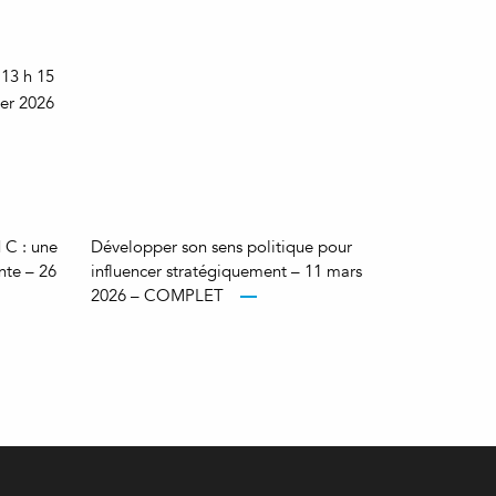
 13 h 15
ier 2026
 C : une
Développer son sens politique pour
nte – 26
influencer stratégiquement – 11 mars
2026 – COMPLET