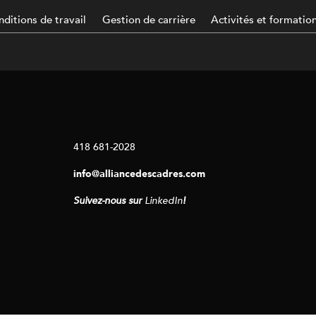
ditions de travail
Gestion de carrière
Activités et formatio
418 681-2028
info@alliancedescadres.com
Suivez-nous sur
LinkedIn
!