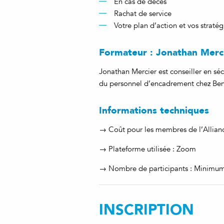
En cas de décès
Rachat de service
Votre plan d’action et vos stratég
Formateur : Jonathan Merc
Jonathan Mercier est conseiller en séc
du personnel d’encadrement chez Be
Informations techniques
→ Coût pour les membres de l’Allianc
→ Plateforme utilisée : Zoom
→ Nombre de participants : Minimu
INSCRIPTION