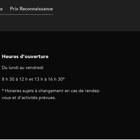
ns
Prix Reconnaissance
Heures d’ouverture
Du lundi au vendredi
8 h 30 à 12 h et 13 h à 16 h 30*
* Horaires sujets à changement en cas de rendez-
vous et d’activités prévues.