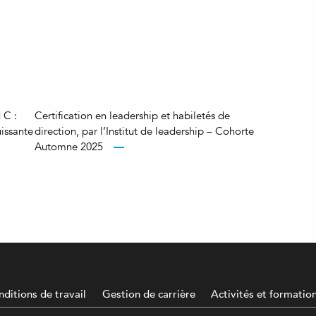
 C :
Certification en leadership et habiletés de
uissante
direction, par l’Institut de leadership – Cohorte
Automne 2025
ditions de travail
Gestion de carrière
Activités et formatio