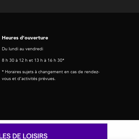
Heures d’ouverture
Du lundi au vendredi
8 h 30 à 12 h et 13 h à 16 h 30*
* Horaires sujets à changement en cas de rendez-
vous et d’activités prévues.