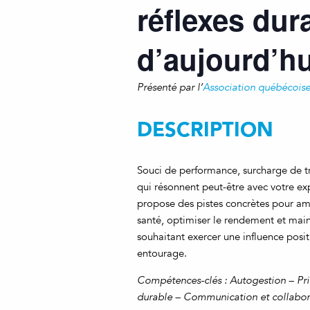
réflexes dur
d’aujourd’hu
Présenté par l’
Association québécoise
DESCRIPTION
Souci de performance, surcharge de tra
qui résonnent peut-être avec votre e
propose des pistes concrètes pour am
santé, optimiser le rendement et main
souhaitant exercer une influence positi
entourage.
Compétences-clés : Autogestion – Prio
durable – Communication et collabora