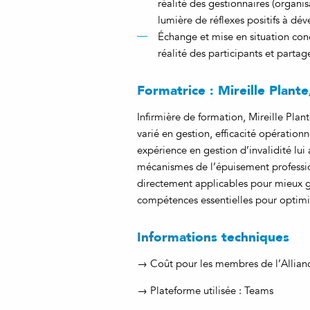
réalité des gestionnaires (organis
lumière de réflexes positifs à dév
Échange et mise en situation conc
réalité des participants et parta
Formatrice : Mireille Plant
Infirmière de formation, Mireille Pla
varié en gestion, efficacité opérationne
expérience en gestion d’invalidité lu
mécanismes de l’épuisement profession
directement applicables pour mieux gér
compétences essentielles pour optimise
Informations techniques
→ Coût pour les membres de l’Alliance
→ Plateforme utilisée : Teams