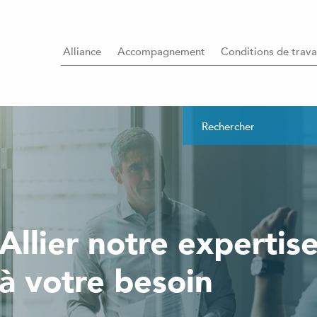
Alliance
Accompagnement
Conditions de trava
Allier notre expertis
à votre besoin