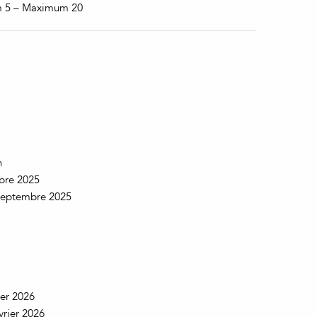
m 5 – Maximum 20
h
obre 2025
0 septembre 2025
ier 2026
évrier 2026