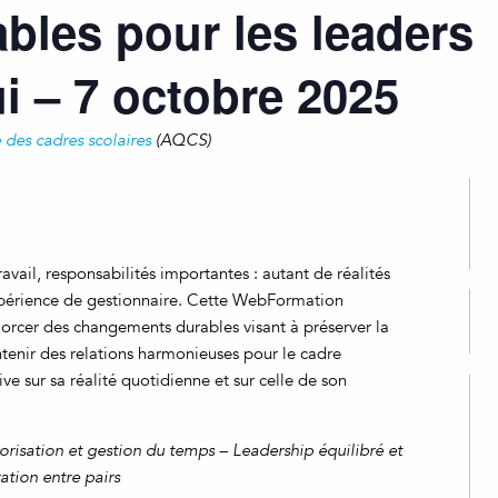
ables pour les leaders
i – 7 octobre 2025
 des cadres scolaires
(AQCS)
vail, responsabilités importantes : autant de réalités
xpérience de gestionnaire. Cette WebFormation
orcer des changements durables visant à préserver la
tenir des relations harmonieuses pour le cadre
ve sur sa réalité quotidienne et sur celle de son
risation et gestion du temps – Leadership équilibré et
tion entre pairs