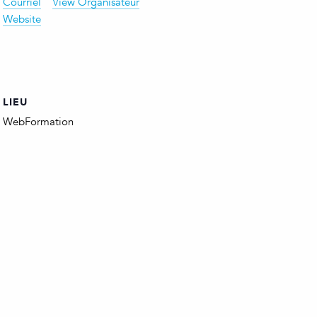
Courriel
View Organisateur
Website
LIEU
WebFormation