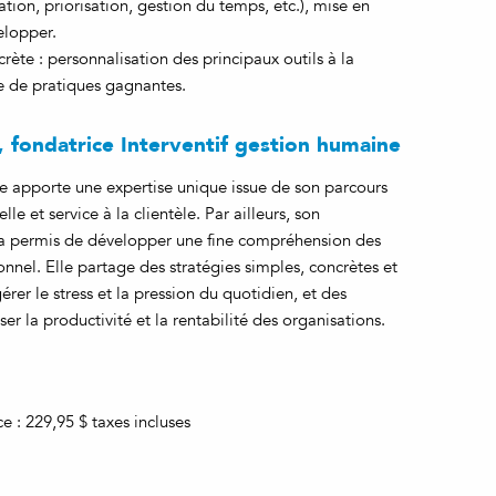
ation, priorisation, gestion du temps, etc.), mise en
elopper.
rète : personnalisation des principaux outils à la
ge de pratiques gagnantes.
e, fondatrice Interventif gestion humaine
nte apporte une expertise unique issue de son parcours
lle et service à la clientèle. Par ailleurs, son
i a permis de développer une fine compréhension des
nel. Elle partage des stratégies simples, concrètes et
er le stress et la pression du quotidien, et des
r la productivité et la rentabilité des organisations.
 : 229,95 $ taxes incluses