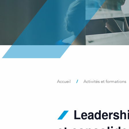
/
Accueil
Activités et formations
Leadershi