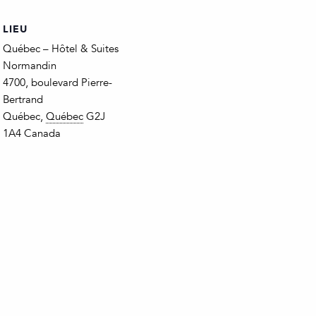
LIEU
Québec – Hôtel & Suites
Normandin
4700, boulevard Pierre-
Bertrand
Québec
,
Québec
G2J
1A4
Canada