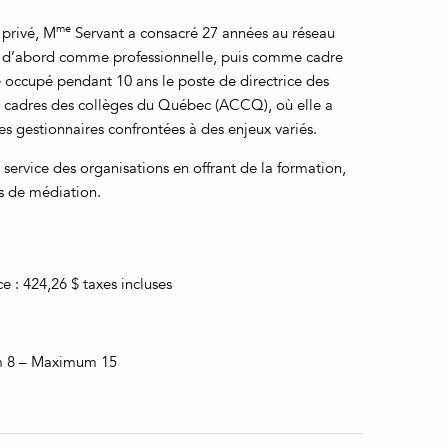
me
 privé, M
Servant a consacré 27 années au réseau
p, d’abord comme professionnelle, puis comme cadre
e occupé pendant 10 ans le poste de directrice des
des cadres des collèges du Québec (ACCQ), où elle a
gestionnaires confrontées à des enjeux variés.
 service des organisations en offrant de la formation,
s de médiation.
 : 424,26 $ taxes incluses
m 8 – Maximum 15