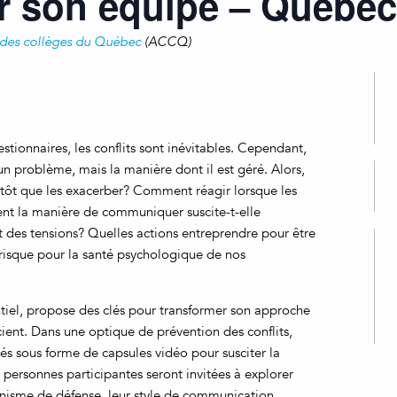
er son équipe – Québ
 des collèges du Québec
(ACCQ)
stionnaires, les conflits sont inévitables. Cependant,
 un problème, mais la manière dont il est géré. Alors,
tôt que les exacerber? Comment réagir lorsque les
t la manière de communiquer suscite-t-elle
nt des tensions? Quelles actions entreprendre pour être
 risque pour la santé psychologique de nos
ntiel, propose des clés pour transformer son approche
cient. Dans une optique de prévention des conflits,
ntés sous forme de capsules vidéo pour susciter la
es personnes participantes seront invitées à explorer
nisme de défense, leur style de communication