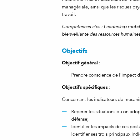
managériale, ainsi que les risques ps
travail.
Compétences-clés : Leadership mobi
bienveillante des ressources humaine
Objectifs
Objectif général
:
Prendre conscience de l’impact dé
Objectifs spécifiques
:
Concernant les indicateurs de mécani
Repérer les situations où on ado
défense;
Identifier les impacts de ces post
Identifier ses trois principaux i