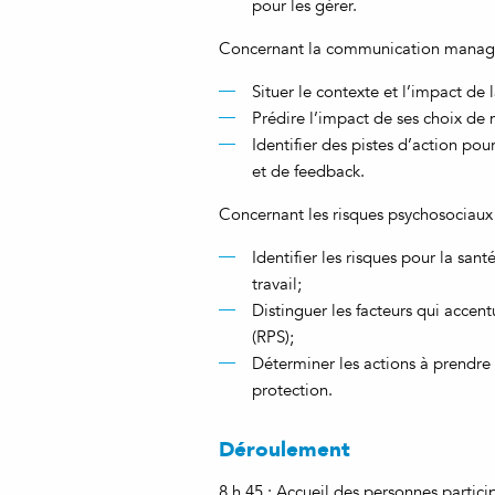
pour les gérer.
Concernant la communication managé
Situer le contexte et l’impact d
Prédire l’impact de ses choix d
Identifier des pistes d’action po
et de feedback.
Concernant les risques psychosociaux a
Identifier les risques pour la sa
travail;
Distinguer les facteurs qui accen
(RPS);
Déterminer les actions à prendre d
protection.
Déroulement
8 h 45 : Accueil des personnes partici