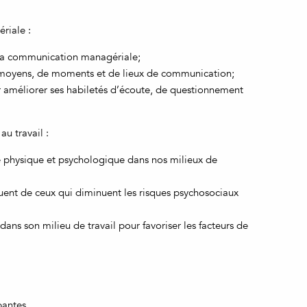
riale :
e la communication managériale;
e moyens, de moments et de lieux de communication;
ur améliorer ses habiletés d’écoute, de questionnement
u travail :
nté physique et psychologique dans nos milieux de
tuent de ceux qui diminuent les risques psychosociaux
ans son milieu de travail pour favoriser les facteurs de
pantes