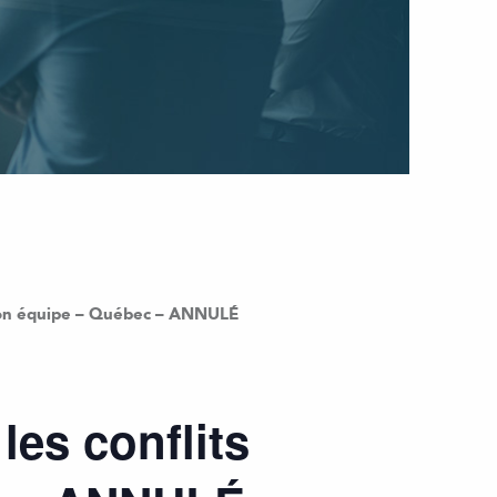
r son équipe – Québec – ANNULÉ
les conflits