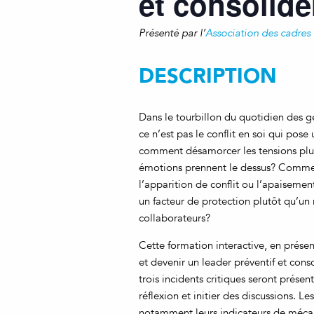
et consolid
Présenté par l’
Association des cadres
DESCRIPTION
Dans le tourbillon du quotidien des ge
ce n’est pas le conflit en soi qui pose
comment désamorcer les tensions plu
émotions prennent le dessus? Commen
l’apparition de conflit ou l’apaiseme
un facteur de protection plutôt qu’un
collaborateurs?
Cette formation interactive, en prése
et devenir un leader préventif et cons
trois incidents critiques seront prése
réflexion et initier des discussions. L
notamment leurs indicateurs de méca