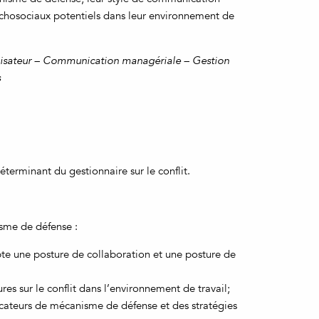
ychosociaux potentiels dans leur environnement de
lisateur – Communication managériale – Gestion
s
terminant du gestionnaire sur le conflit.
sme de défense :
pte une posture de collaboration et une posture de
ures sur le conflit dans l’environnement de travail;
ndicateurs de mécanisme de défense et des stratégies