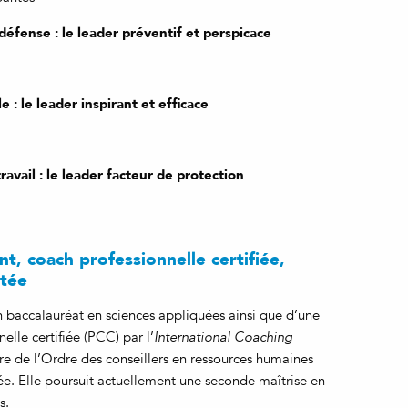
éfense : le leader préventif et perspicace
: le leader inspirant et efficace
avail : le leader facteur de protection
nt, coach professionnelle certifiée,
itée
un baccalauréat en sciences appliquées ainsi que d’une
elle certifiée (PCC) par l’
International Coaching
e de l’Ordre des conseillers en ressources humaines
e. Elle poursuit actuellement une seconde maîtrise en
s.