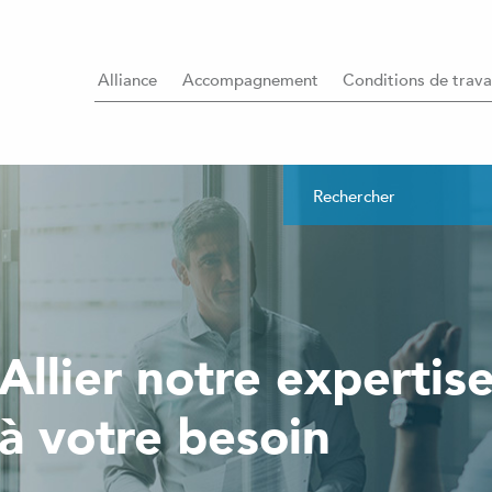
Alliance
Accompagnement
Conditions de trava
Allier notre expertis
à votre besoin