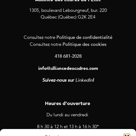
1305, boulevard Lebourgneuf, bur. 220
Québec (Québec) G2K 2E4
Politique de confidentialité
Consultez notre
Politique des cookies
Consultez notre
418 681-2028
info@alliancedescadres.com
Suivez-nous sur
LinkedIn
!
Heures d’ouverture
Du lundi au vendredi
8 h 30 à 12 h et 13 h à 16 h 30*