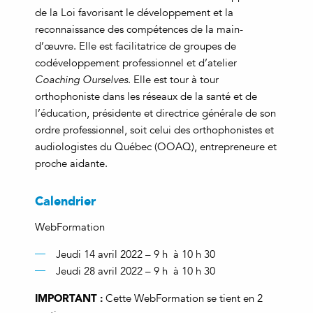
de la Loi favorisant le développement et la
reconnaissance des compétences de la main-
d’œuvre. Elle est facilitatrice de groupes de
codéveloppement professionnel et d’atelier
Coaching Ourselves
. Elle est tour à tour
orthophoniste dans les réseaux de la santé et de
l’éducation, présidente et directrice générale de son
ordre professionnel, soit celui des orthophonistes et
audiologistes du Québec (OOAQ), entrepreneure et
proche aidante.
Calendrier
WebFormation
Jeudi 14 avril 2022 – 9 h à 10 h 30
Jeudi 28 avril 2022 – 9 h à 10 h 30
IMPORTANT :
Cette WebFormation se tient en 2