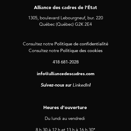
Alliance des cadres de l’État
1305, boulevard Lebourgneuf, bur. 220
Québec (Québec) G2K 2E4
Politique de confidentialité
Consultez notre
Politique des cookies
Consultez notre
418 681-2028
info@alliancedescadres.com
Suivez-nous sur
LinkedIn
!
Heures d’ouverture
Du lundi au vendredi
8 h 30 à 12 h et 13 h à 16 h 30*