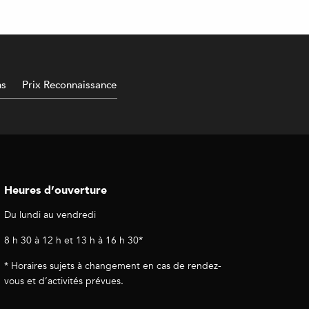
ns
Prix Reconnaissance
Heures d’ouverture
Du lundi au vendredi
8 h 30 à 12 h et 13 h à 16 h 30*
* Horaires sujets à changement en cas de rendez-
vous et d’activités prévues.