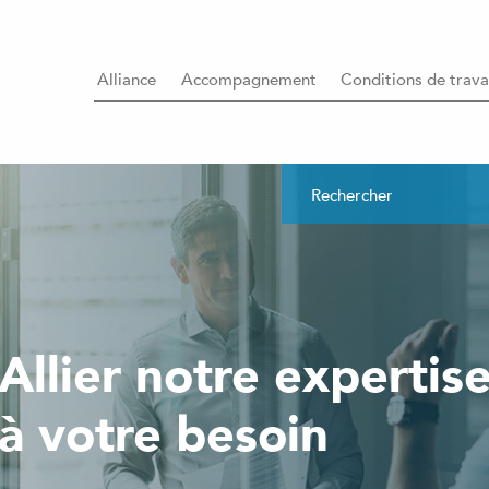
Alliance
Accompagnement
Conditions de trava
Allier notre expertis
à votre besoin