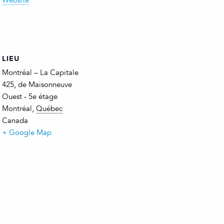
Website
LIEU
Montréal – La Capitale
425, de Maisonneuve
Ouest - 5e étage
Montréal
,
Québec
Canada
+ Google Map