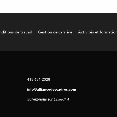
ditions de travail
Gestion de carrière
Activités et formatio
418 681-2028
info@alliancedescadres.com
Suivez-nous sur
LinkedIn
!