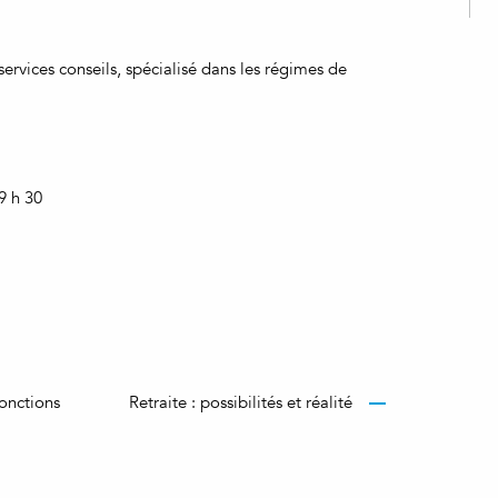
services conseils, spécialisé dans les régimes de
9 h 30
fonctions
Retraite : possibilités et réalité