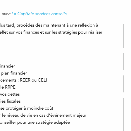
n avec
La Capitale services conseils
 plus tard, procédez dès maintenant à une réflexion à
ffet sur vos finances et sur les stratégies pour réaliser
inancier
 plan financier
lacements : REER ou CELI
: le RRPE
 vos dettes
ies fiscales
 se protéger à moindre coût
 le niveau de vie en cas d’événement majeur
conseiller pour une stratégie adaptée