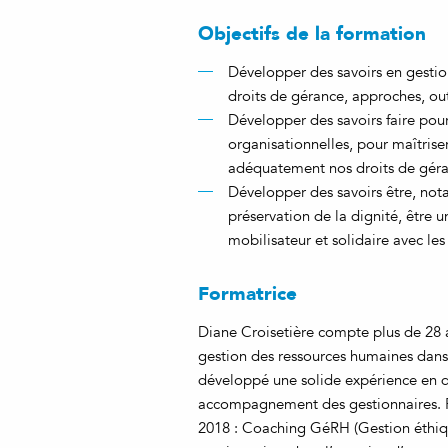
Objectifs de la formation
Développer des savoirs en gesti
droits de gérance, approches, outi
Développer des savoirs faire pour
organisationnelles, pour maîtrise
adéquatement nos droits de gér
Développer des savoirs être, nota
préservation de la dignité, être u
mobilisateur et solidaire avec les
Formatrice
Diane Croisetière compte plus de 28 
gestion des ressources humaines dans l
développé une solide expérience en 
accompagnement des gestionnaires. Re
2018 : Coaching GéRH (Gestion éthiqu