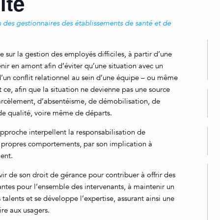
ité
 des gestionnaires des établissements de santé et de
 sur la gestion des employés difficiles, à partir d’une
enir en amont afin d’éviter qu’une situation avec un
d’un conflit relationnel au sein d’une équipe – ou même
 ce, afin que la situation ne devienne pas une source
harcèlement, d’absentéisme, de démobilisation, de
de qualité, voire même de départs.
pproche interpellent la responsabilisation de
 propres comportements, par son implication à
ent.
vir de son droit de gérance pour contribuer à offrir des
antes pour l’ensemble des intervenants, à maintenir un
 talents et se développe l’expertise, assurant ainsi une
aire aux usagers.