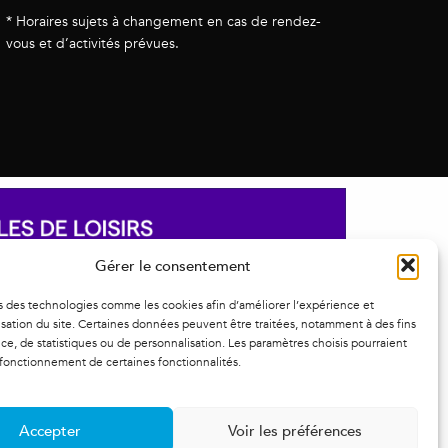
* Horaires sujets à changement en cas de rendez-
vous et d’activités prévues.
Gérer le consentement
s des technologies comme les cookies afin d’améliorer l’expérience et
ilisation du site. Certaines données peuvent être traitées, notamment à des fins
e, de statistiques ou de personnalisation. Les paramètres choisis pourraient
 fonctionnement de certaines fonctionnalités.
Accepter
Voir les préférences