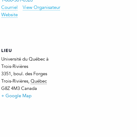
1-800-361-6526
Courriel
View Organisateur
Website
LIEU
Université du Québec à
Trois-Rivières
3351, boul. des Forges
Trois-Rivières
,
Québec
G8Z 4M3
Canada
+ Google Map