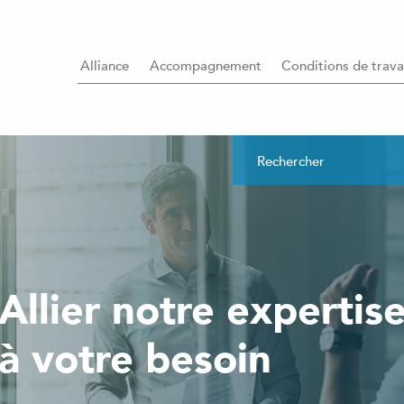
Alliance
Accompagnement
Conditions de trava
Allier notre expertis
à votre besoin