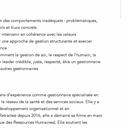
on des comportements inadéquats : problématiques,
ls et trucs concrets
 intervenir en cohérence avec les valeurs
r une approche de gestion structurante et exercer
ance
mment la gestion de soi, le respect de l’humain, la
n leader crédible, juste, respecté, être un gestionnaire
 autres gestionnaires
ans d’expérience comme gestionnaire spécialisée en
e réseau de la santé et des services sociaux. Elle y a
développement organisationnel et en
traitée depuis 2016, elle a démarré sa firme en mars
e des Ressources Humaines). Elle soutient les