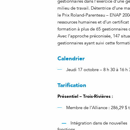
gestionnaires dans l’exercice d’une g
milieu de travail. Détentrice d’une m
le Prix Roland-Parenteau – ENAP 2006
ressources humaines et d’un certificat 
formation à plus de 65 gestionnaires 
Avec l’approche préconisée, 147 situa
gestionnaires ayant suivi cette format
Calendrier
Jeudi 17 octobre – 8 h 30 à 16 h 
Tarification
Présentiel – Trois-Rivières :
Membre de l’Alliance : 286,29 $ t
Intégration dans de nouvelles
fonctions