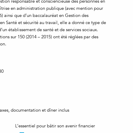
estion responsable et consciencieuse des personnes en
aîtrise en administration publique (avec mention pour
) ainsi que d’un baccalauréat en Gestion des
en Santé et sécurité au travail, elle a donné ce type de
d’un établissement de santé et de services sociaux.
tions sur 150 (2014 – 2015) ont été réglées par des
ion.
30
axes, documentation et dîner inclus
L’essentiel pour bâtir son avenir financier