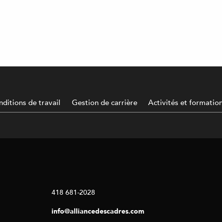
ditions de travail
Gestion de carrière
Activités et formatio
418 681-2028
info@alliancedescadres.com