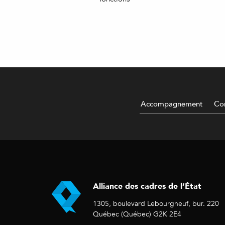
Accompagnement
Con
Alliance des cadres de l’État
1305, boulevard Lebourgneuf, bur. 220
Québec (Québec) G2K 2E4