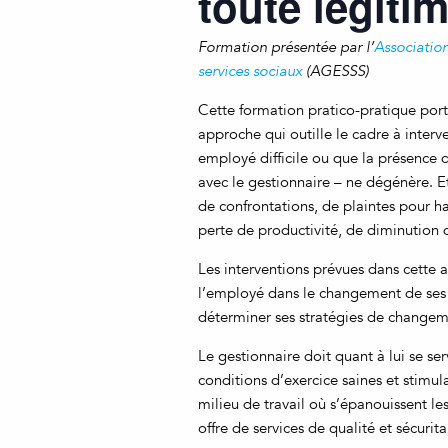
toute légitim
Formation présentée par l’
Association
services sociaux
(AGESSS)
Cette formation pratico-pratique porte
approche qui outille le cadre à interv
employé difficile ou que la présence 
avec le gestionnaire – ne dégénère. Et
de confrontations, de plaintes pour 
perte de productivité, de diminution 
Les interventions prévues dans cette a
l’employé dans le changement de ses
déterminer ses stratégies de changem
Le gestionnaire doit quant à lui se ser
conditions d’exercice saines et stimul
milieu de travail où s’épanouissent les
offre de services de qualité et sécurit