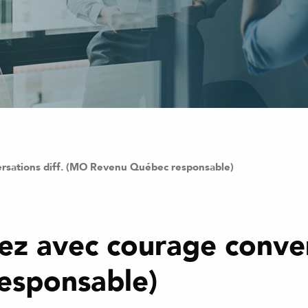
sations diff. (MO Revenu Québec responsable)
avec courage convers
esponsable)