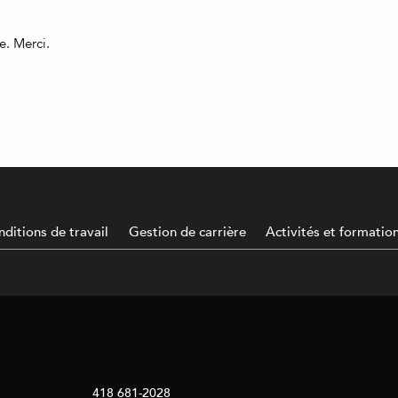
e. Merci.
ditions de travail
Gestion de carrière
Activités et formatio
418 681-2028