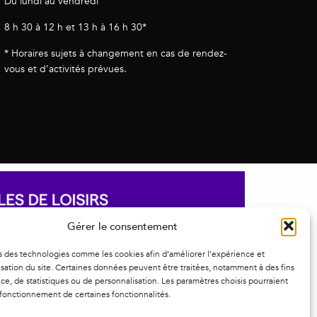
Du lundi au vendredi
8 h 30 à 12 h et 13 h à 16 h 30*
* Horaires sujets à changement en cas de rendez-
vous et d’activités prévues.
Gérer le consentement
s des technologies comme les cookies afin d’améliorer l’expérience et
ilisation du site. Certaines données peuvent être traitées, notamment à des fins
e, de statistiques ou de personnalisation. Les paramètres choisis pourraient
 fonctionnement de certaines fonctionnalités.