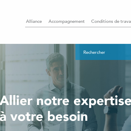
Alliance
Accompagnement
Conditions de trava
Allier notre expertis
à votre besoin