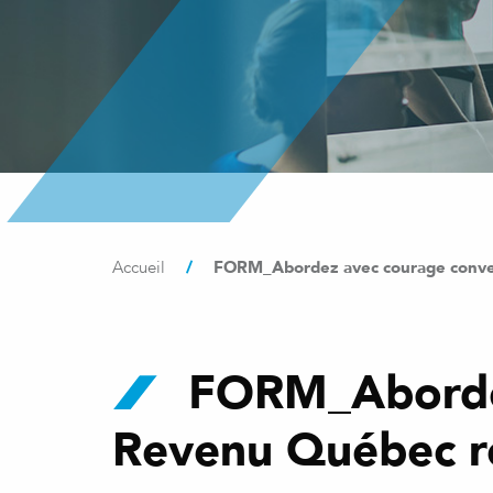
/
FORM_Abordez avec courage conver
Accueil
FORM_Abordez 
Revenu Québec r