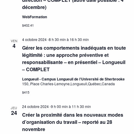
décembre)
WebFormation
$402.41
4 octobre 2024 -8 h 30 min
à
16 h 30 min
VEN
4
Gérer les comportements inadéquats en toute
légitimité : une approche préventive et
responsabilisante – en présentiel – Longueuil
– COMPLET
Longueuil - Campus Longueuil de l'Université de Sherbrooke
150, Place Charles-Lemoyne,Longueuil,Québec,Canada
$415
24 octobre 2024 -9 h 00 min
à
11 h 30 min
JEU
24
Créer la proximité dans les nouveaux modes
d’organisation du travail – reporté au 28
novembre