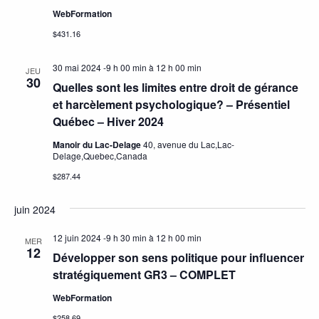
WebFormation
$431.16
30 mai 2024 -9 h 00 min
à
12 h 00 min
JEU
30
Quelles sont les limites entre droit de gérance
et harcèlement psychologique? – Présentiel
Québec – Hiver 2024
Manoir du Lac-Delage
40, avenue du Lac,Lac-
Delage,Quebec,Canada
$287.44
juin 2024
12 juin 2024 -9 h 30 min
à
12 h 00 min
MER
12
Développer son sens politique pour influencer
stratégiquement GR3 – COMPLET
WebFormation
$258.69