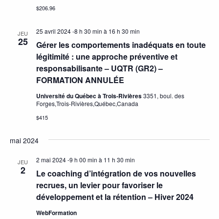
$206.96
25 avril 2024 -8 h 30 min
à
16 h 30 min
JEU
25
Gérer les comportements inadéquats en toute
légitimité : une approche préventive et
responsabilisante – UQTR (GR2) –
FORMATION ANNULÉE
Université du Québec à Trois-Rivières
3351, boul. des
Forges,Trois-Rivières,Québec,Canada
$415
mai 2024
2 mai 2024 -9 h 00 min
à
11 h 30 min
JEU
2
Le coaching d’intégration de vos nouvelles
recrues, un levier pour favoriser le
développement et la rétention – Hiver 2024
WebFormation