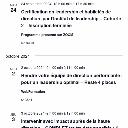
24 septembre 2024 -13 h 00 min
à
17 h 30 min
MAR
24
Certification en leadership et habiletés de
direction, par l’Institut de leadership – Cohorte
2 – Inscription terminée
Programme présenté sur ZOOM
$2293.75
octobre 2024
2 octobre 2024 -9 h 00 min
à
11 h 00 min
MER
2
Rendre votre équipe de direction performante :
pour un leadership optimal – Reste 4 places
WebFormation
$402.41
3 octobre 2024 -9 h 00 min
à
12 h 00 min
JEU
3
Intervenir avec impact auprès de la haute
direction – COMPLET (autre date possible : 4