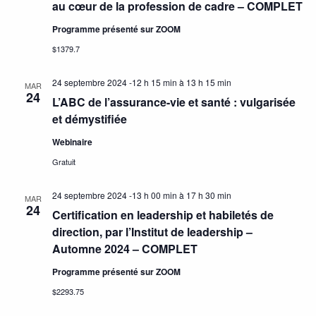
au cœur de la profession de cadre – COMPLET
Programme présenté sur ZOOM
$1379.7
24 septembre 2024 -12 h 15 min
à
13 h 15 min
MAR
24
L’ABC de l’assurance-vie et santé : vulgarisée
et démystifiée
Webinaire
Gratuit
24 septembre 2024 -13 h 00 min
à
17 h 30 min
MAR
24
Certification en leadership et habiletés de
direction, par l’Institut de leadership –
Automne 2024 – COMPLET
Programme présenté sur ZOOM
$2293.75