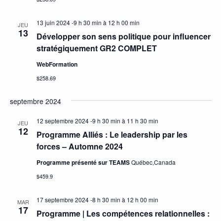
13 juin 2024 -9 h 30 min
à
12 h 00 min
JEU
13
Développer son sens politique pour influencer
stratégiquement GR2 COMPLET
WebFormation
$258.69
septembre 2024
12 septembre 2024 -9 h 30 min
à
11 h 30 min
JEU
12
Programme Alliés : Le leadership par les
forces – Automne 2024
Programme présenté sur TEAMS
Québec,Canada
$459.9
17 septembre 2024 -8 h 30 min
à
12 h 00 min
MAR
17
Programme | Les compétences relationnelles :