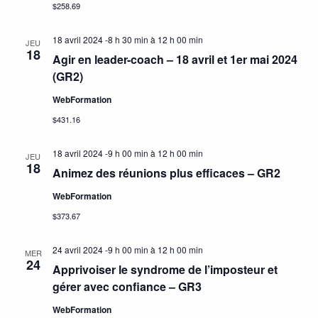
$258.69
18 avril 2024 -8 h 30 min
à
12 h 00 min
JEU
18
Agir en leader-coach – 18 avril et 1er mai 2024
(GR2)
WebFormation
$431.16
18 avril 2024 -9 h 00 min
à
12 h 00 min
JEU
18
Animez des réunions plus efficaces – GR2
WebFormation
$373.67
24 avril 2024 -9 h 00 min
à
12 h 00 min
MER
24
Apprivoiser le syndrome de l’imposteur et
gérer avec confiance – GR3
WebFormation