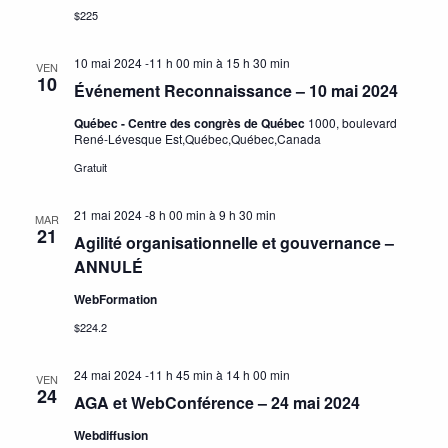
$225
10 mai 2024 -11 h 00 min
à
15 h 30 min
VEN
10
Événement Reconnaissance – 10 mai 2024
Québec - Centre des congrès de Québec
1000, boulevard
René-Lévesque Est,Québec,Québec,Canada
Gratuit
21 mai 2024 -8 h 00 min
à
9 h 30 min
MAR
21
Agilité organisationnelle et gouvernance –
ANNULÉ
WebFormation
$224.2
24 mai 2024 -11 h 45 min
à
14 h 00 min
VEN
24
AGA et WebConférence – 24 mai 2024
Webdiffusion