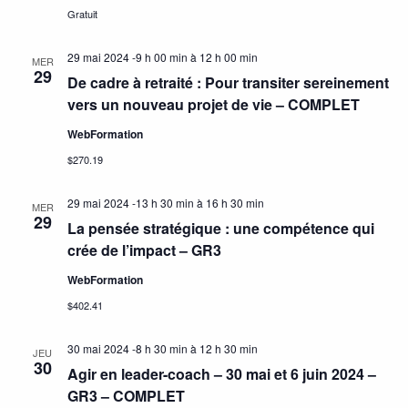
Gratuit
29 mai 2024 -9 h 00 min
à
12 h 00 min
MER
29
De cadre à retraité : Pour transiter sereinement
vers un nouveau projet de vie – COMPLET
WebFormation
$270.19
29 mai 2024 -13 h 30 min
à
16 h 30 min
MER
29
La pensée stratégique : une compétence qui
crée de l’impact – GR3
WebFormation
$402.41
30 mai 2024 -8 h 30 min
à
12 h 30 min
JEU
30
Agir en leader-coach – 30 mai et 6 juin 2024 –
GR3 – COMPLET